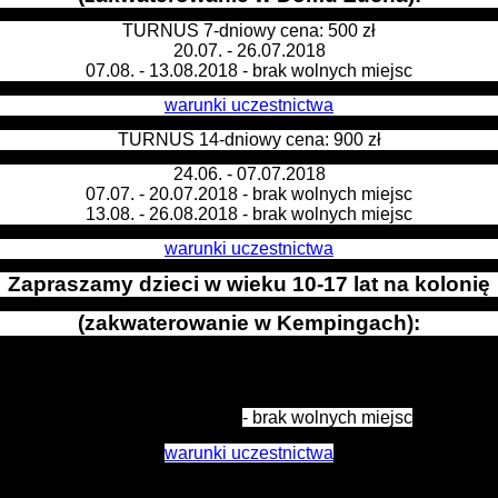
TURNUS 7-dniowy cena: 500 zł
20.07. - 26.07.2018
07.08. - 13.08.2018
- brak wolnych miejsc
warunki uczestnictwa
TURNUS 14-dniowy cena: 900 zł
24.06. - 07.07.2018
07.07. - 20.07.2018
- brak wolnych miejsc
13.08. - 26.08.2018
- brak wolnych miejsc
warunki uczestnictwa
Zapraszamy dzieci w wieku 10-17 lat na kolonię
(zakwaterowanie w Kempingach):
TURNUS 14-dniowy cena: 800 zł
07.07. - 20.07.2018
13.08. - 26.08.2018
- brak wolnych miejsc
warunki uczestnictwa