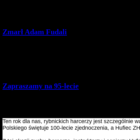
W roku harcerskim 2018/2019 spotkania Kapituły Wędrowniczej będą
17.01.2019, 28.02.2019, 21.03.2019, 18.04.2019, 16.05.2019, 20.06
Zmarł Adam Fudali
Szczegóły
Opublikowano: środa, 26, wrzesień 2018 10:04
pwd. Zenon Bielaczek | webmaster
Nie żyje Adam Fudali, wieloletni prezydent Rybnika oraz przyjaciel 
września o godz. 10.00, w bazylice św. Antoniego.
Zapraszamy na 95-lecie
Szczegóły
Opublikowano: czwartek, 20, wrzesień 2018 18:13
pwd. Zenon Bielaczek | webmaster
Ten rok dla nas, rybnickich harcerzy jest szczególnie
Polskiego świętuje 100-lecie zjednoczenia, a Hufiec ZH