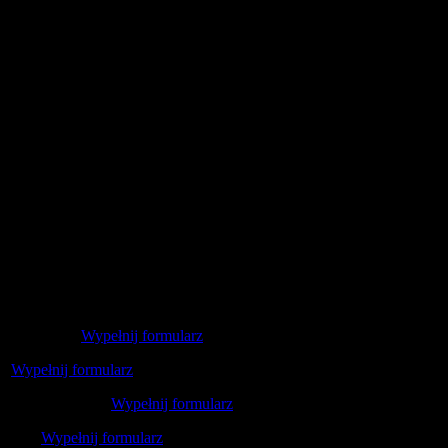
g SSI 2025 –
Wypełnij formularz
 –
Wypełnij formularz
rza wg SSI 2025 –
Wypełnij formularz
strza –
Wypełnij formularz