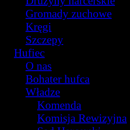
Drużyny harcerskie
Gromady zuchowe
Kręgi
Szczepy
Hufiec
O nas
Bohater hufca
Władze
Komenda
Komisja Rewizyjna