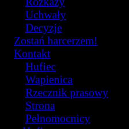
Rozkazy
Uchwały
Decyzje
Zostań harcerzem!
Kontakt
Hufiec
Wapienica
Rzecznik prasowy
Strona
Pełnomocnicy