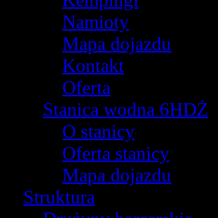
Namioty
Mapa dojazdu
Kontakt
Oferta
Stanica wodna 6HDŻ
O stanicy
Oferta stanicy
Mapa dojazdu
Struktura