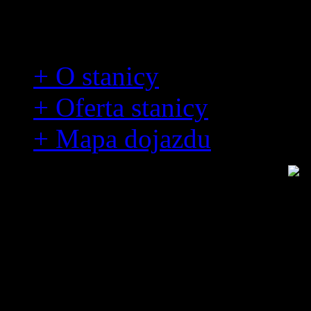
Stanica wodna 6HDŻ
+ O stanicy
+ Oferta stanicy
+ Mapa dojazdu
O stanicy