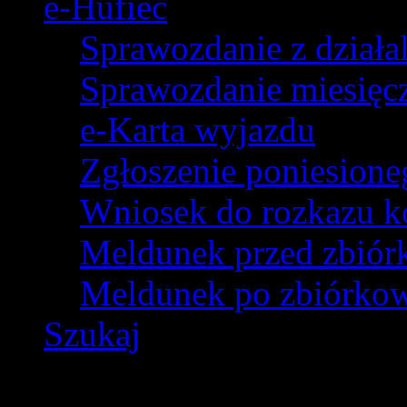
e-Hufiec
Sprawozdanie z dział
Sprawozdanie miesięczn
e-Karta wyjazdu
Zgłoszenie poniesion
Wniosek do rozkazu k
Meldunek przed zbió
Meldunek po zbiórko
Szukaj