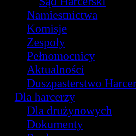
Sąd Harcerski
Namiestnictwa
Komisje
Zespoły
Pełnomocnicy
Aktualności
Duszpasterstwo Harcer
Dla harcerzy
Dla drużynowych
Dokumenty