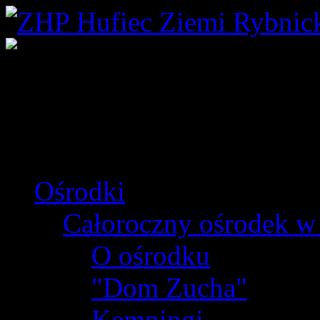
Ośrodki
Całoroczny ośrodek w
O ośrodku
"Dom Zucha"
Kempingi