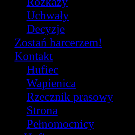
Rozkazy
Uchwały
Decyzje
Zostań harcerzem!
Kontakt
Hufiec
Wapienica
Rzecznik prasowy
Strona
Pełnomocnicy