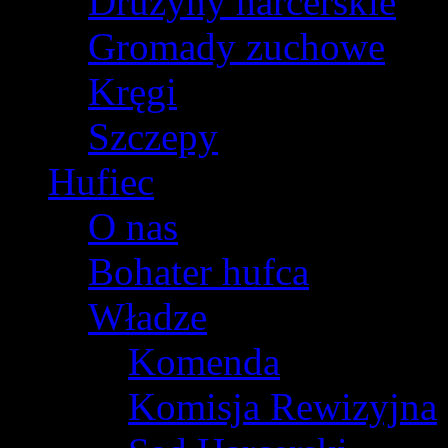
Drużyny harcerskie
Gromady zuchowe
Kręgi
Szczepy
Hufiec
O nas
Bohater hufca
Władze
Komenda
Komisja Rewizyjna