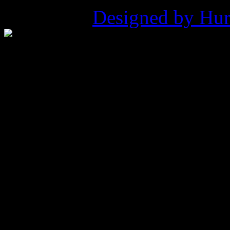
Pukowca |
Designed by Hur