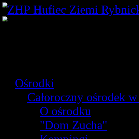
Ośrodki
Całoroczny ośrodek w
O ośrodku
"Dom Zucha"
Kempingi