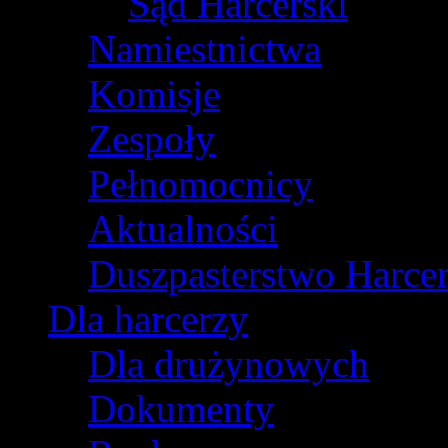
Sąd Harcerski
Namiestnictwa
Komisje
Zespoły
Pełnomocnicy
Aktualności
Duszpasterstwo Harcer
Dla harcerzy
Dla drużynowych
Dokumenty