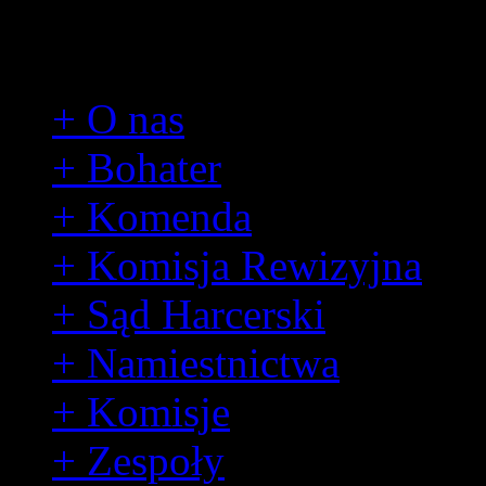
Hufiec
+ O nas
+ Bohater
+ Komenda
+ Komisja Rewizyjna
+ Sąd Harcerski
+ Namiestnictwa
+ Komisje
+ Zespoły