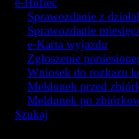
e-Hufiec
Sprawozdanie z dział
Sprawozdanie miesięczn
e-Karta wyjazdu
Zgłoszenie poniesion
Wniosek do rozkazu k
Meldunek przed zbió
Meldunek po zbiórko
Szukaj