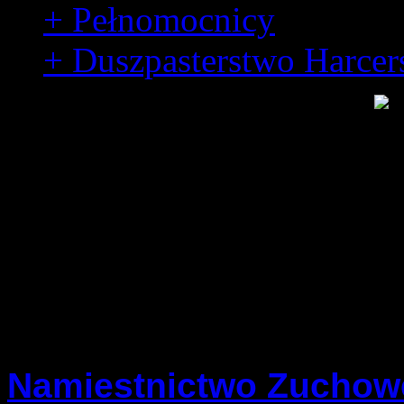
+ Pełnomocnicy
+ Duszpasterstwo Harcer
Namiestnictwa
Namiestnictwo Zuchow