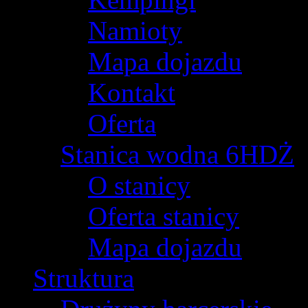
Namioty
Mapa dojazdu
Kontakt
Oferta
Stanica wodna 6HDŻ
O stanicy
Oferta stanicy
Mapa dojazdu
Struktura