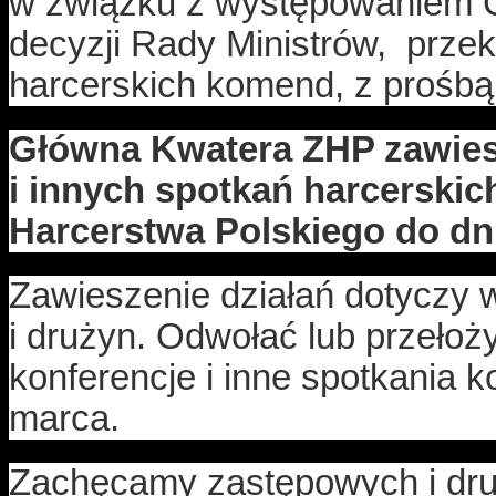
w związku z występowaniem CO
decyzji Rady Ministrów, przek
harcerskich komend, z prośbą
Główna Kwatera ZHP zawiesz
i innych spotkań harcerski
Harcerstwa Polskiego do dn
Zawieszenie działań dotyczy 
i drużyn. Odwołać lub przełoży
konferencje i inne spotkania 
marca.
Zachęcamy zastępowych i dr