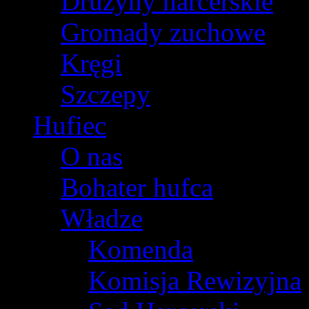
Drużyny harcerskie
Gromady zuchowe
Kręgi
Szczepy
Hufiec
O nas
Bohater hufca
Władze
Komenda
Komisja Rewizyjna