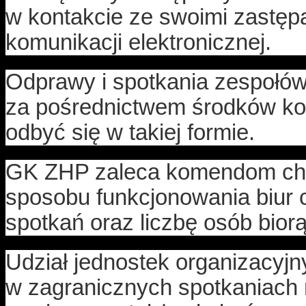
w kontakcie ze swoimi zastę
komunikacji elektronicznej.
Odprawy i spotkania zespołów
za pośrednictwem środków komu
odbyć się w takiej formie.
GK ZHP zaleca komendom cho
sposobu funkcjonowania biur c
spotkań oraz liczbę osób biorą
Udział jednostek organizacyjn
w zagranicznych spotkaniach