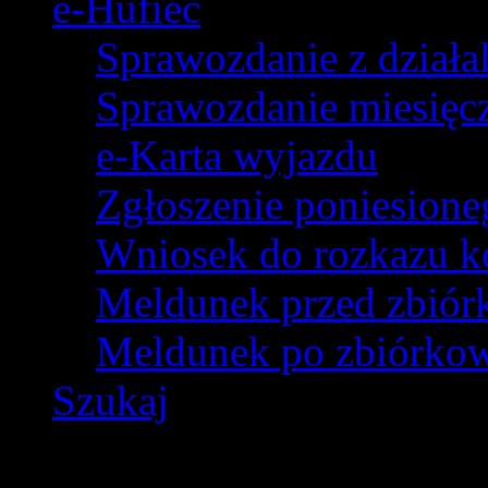
e-Hufiec
Sprawozdanie z dział
Sprawozdanie miesięczn
e-Karta wyjazdu
Zgłoszenie poniesion
Wniosek do rozkazu k
Meldunek przed zbió
Meldunek po zbiórko
Szukaj