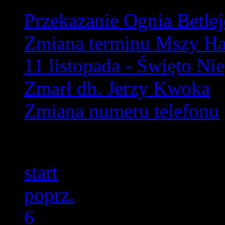
Przekazanie Ognia Betle
Zmiana terminu Mszy Har
11 listopada - Święto Ni
Zmarł dh. Jerzy Kwoka
Zmiana numeru telefonu
Strona 11 z 47
start
poprz.
6