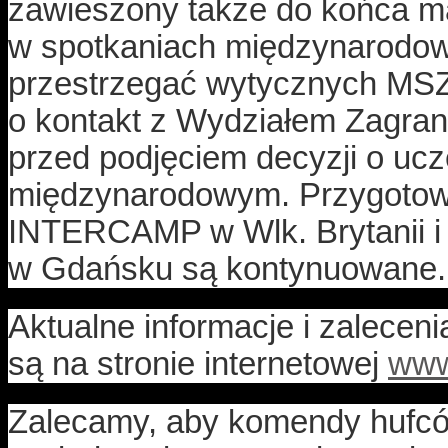
zawieszony także do końca ma
w spotkaniach międzynarodowy
przestrzegać wytycznych MSZ
o kontakt z Wydziałem Zagra
przed podjęciem decyzji o uc
międzynarodowym. Przygotowa
INTERCAMP w Wlk. Brytanii i
w Gdańsku są kontynuowane.
Aktualne informacje i zalece
są na stronie internetowej
www
Zalecamy, aby komendy hufcó