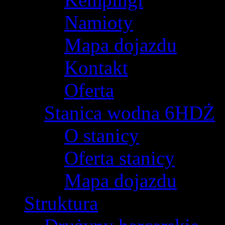
Namioty
Mapa dojazdu
Kontakt
Oferta
Stanica wodna 6HDŻ
O stanicy
Oferta stanicy
Mapa dojazdu
Struktura