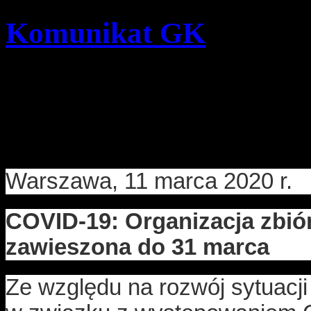
Komunikat GK
Szczegóły
Opublikowano: czwartek,
pwd. Zenon Bielaczek | 
Warszawa, 11 marca 2020 r.
COVID-19: Organizacja zbiór
zawieszona do 31 marca
Ze względu na rozwój sytuacji