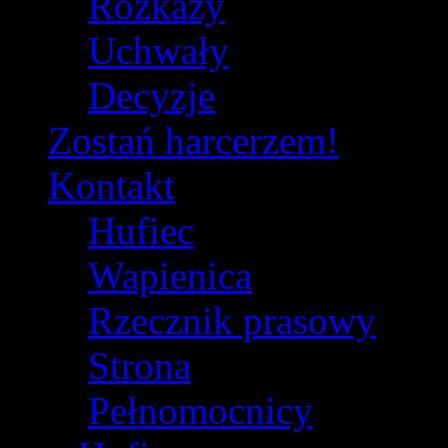
Rozkazy
Uchwały
Decyzje
Zostań harcerzem!
Kontakt
Hufiec
Wapienica
Rzecznik prasowy
Strona
Pełnomocnicy