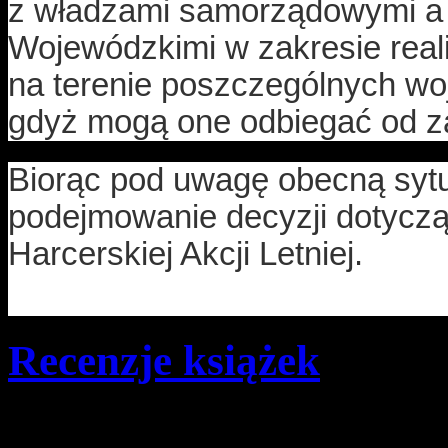
z władzami samorządowymi a
Wojewódzkimi w zakresie real
na terenie poszczególnych wo
gdyż mogą one odbiegać od z
Biorąc pod uwagę obecną sytu
podejmowanie decyzji dotyczą
Harcerskiej Akcji Letniej.
Recenzje książek
Szczegóły