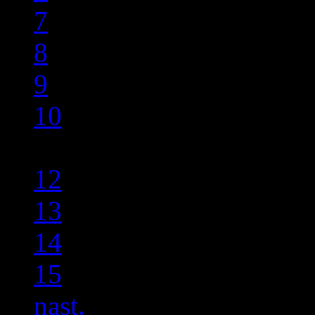
7
8
9
10
11
12
13
14
15
nast.