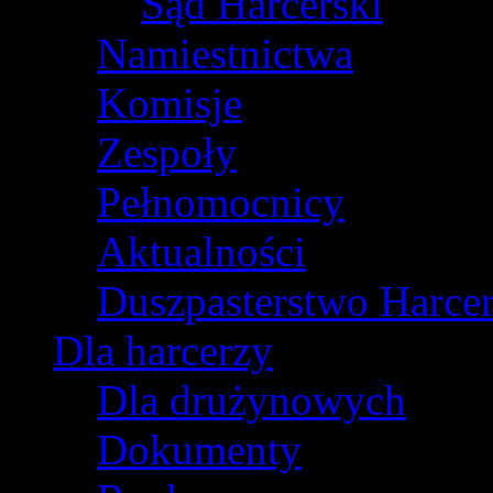
Sąd Harcerski
Namiestnictwa
Komisje
Zespoły
Pełnomocnicy
Aktualności
Duszpasterstwo Harcer
Dla harcerzy
Dla drużynowych
Dokumenty