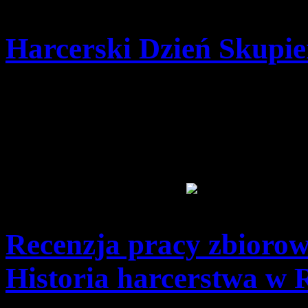
Harcerski Dzień Skupie
Szczegóły
Opublikowano: poniedzia
pwd. Zenon Bielaczek | 
Recenzja pracy zbiorow
Historia harcerstwa w