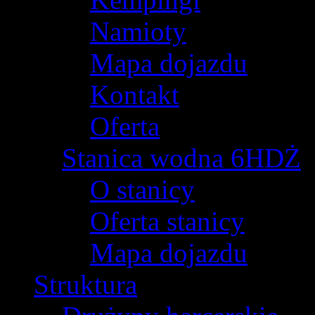
Namioty
Mapa dojazdu
Kontakt
Oferta
Stanica wodna 6HDŻ
O stanicy
Oferta stanicy
Mapa dojazdu
Struktura