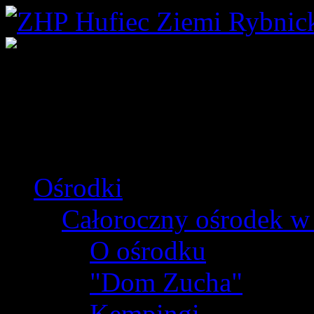
Ośrodki
Całoroczny ośrodek w
O ośrodku
"Dom Zucha"
Kempingi