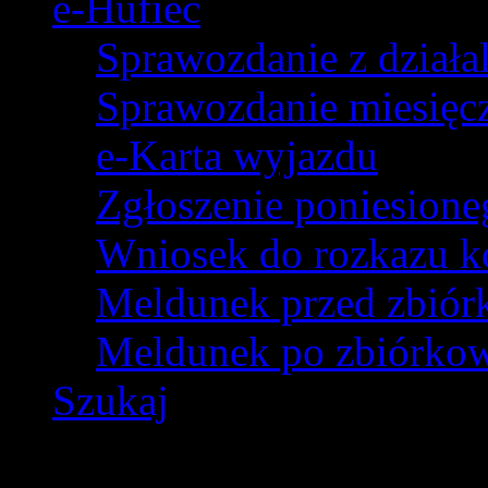
e-Hufiec
Sprawozdanie z dział
Sprawozdanie miesięczn
e-Karta wyjazdu
Zgłoszenie poniesion
Wniosek do rozkazu k
Meldunek przed zbió
Meldunek po zbiórko
Szukaj