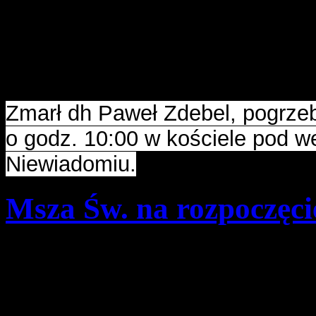
Szczegóły
Opublikowano: poniedzia
pwd. Zenon Bielaczek | 
Zmarł dh Paweł Zdebel, pogrzeb
o godz. 10:00 w kościele pod 
Niewiadomiu.
Msza Św. na rozpoczęci
Szczegóły
Opublikowano: poniedzia