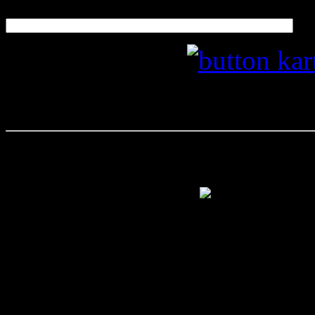
100-lecie Huf
Realizu