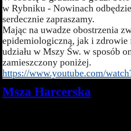
w Rybniku - Nowinach odbędzie 
serdecznie zapraszamy.
Mając na uwadze obostrzenia zw
epidemiologiczną, jak i zdrowie 
udziału w Mszy Św. w sposób on
zamieszczony poniżej.
https://www.youtube.com/wat
Msza Harcerska
Szczegóły
Opublikowano: piątek, 06