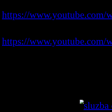
Zwiastun filmu
https://www.youtube.co
Link pod którym odbędzie s
https://www.youtube.com/
Czuwaj!
Maria Wilgus
córka Eugeniusza Wróbla
wiceprezes Fundacji Na Do