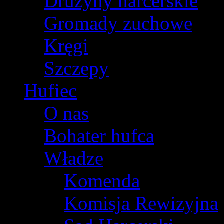
Drużyny harcerskie
Gromady zuchowe
Kręgi
Szczepy
Hufiec
O nas
Bohater hufca
Władze
Komenda
Komisja Rewizyjna