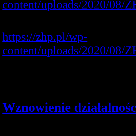
content/uploads/2020/08/Z
Link do oświadczenia dla o
https://zhp.pl/wp-
content/uploads/2020/08/Z
Zuchów, harcerzy zapraszam
C
Wznowienie działalnoś
Szczegóły