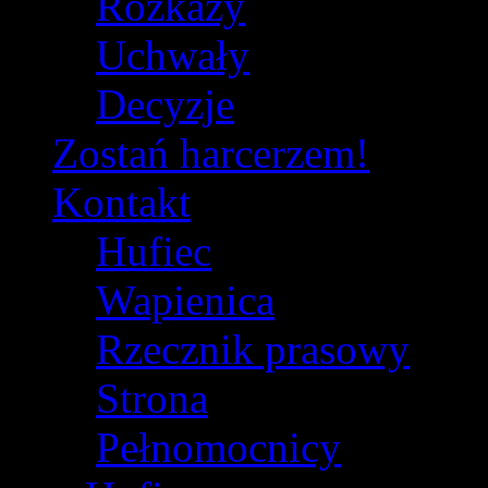
Rozkazy
Uchwały
Decyzje
Zostań harcerzem!
Kontakt
Hufiec
Wapienica
Rzecznik prasowy
Strona
Pełnomocnicy