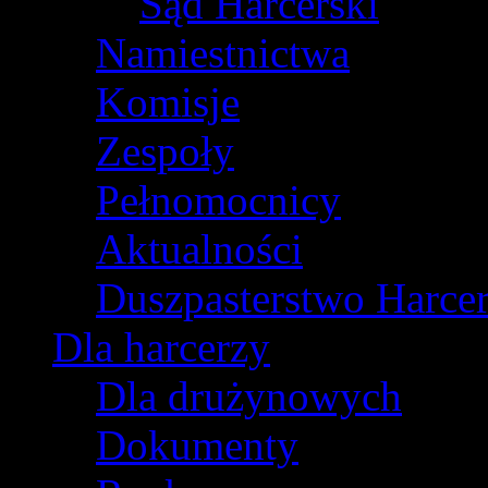
Sąd Harcerski
Namiestnictwa
Komisje
Zespoły
Pełnomocnicy
Aktualności
Duszpasterstwo Harcer
Dla harcerzy
Dla drużynowych
Dokumenty