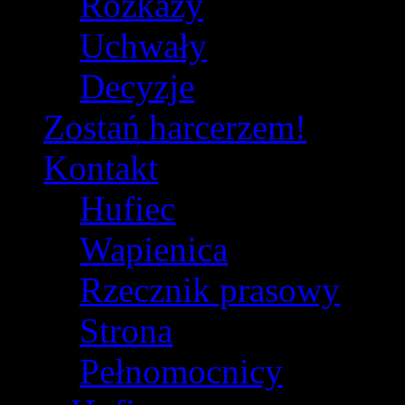
Rozkazy
Uchwały
Decyzje
Zostań harcerzem!
Kontakt
Hufiec
Wapienica
Rzecznik prasowy
Strona
Pełnomocnicy