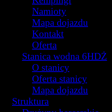
Namioty
Mapa dojazdu
Kontakt
Oferta
Stanica wodna 6HDŻ
O stanicy
Oferta stanicy
Mapa dojazdu
Struktura