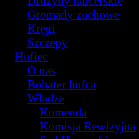
Drużyny harcerskie
Gromady zuchowe
Kręgi
Szczepy
Hufiec
O nas
Bohater hufca
Władze
Komenda
Komisja Rewizyjna