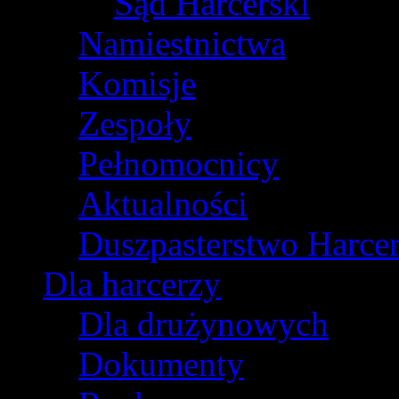
Sąd Harcerski
Namiestnictwa
Komisje
Zespoły
Pełnomocnicy
Aktualności
Duszpasterstwo Harcer
Dla harcerzy
Dla drużynowych
Dokumenty