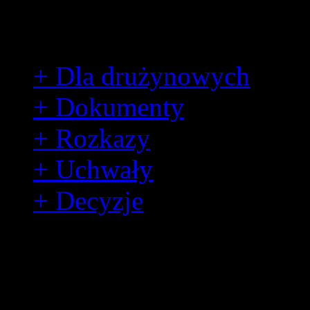
Dla harcerzy
+ Dla drużynowych
+ Dokumenty
+ Rozkazy
+ Uchwały
+ Decyzje
Decyzje
2017: