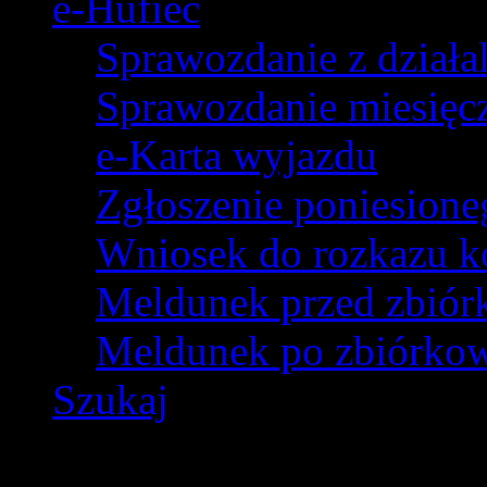
e-Hufiec
Sprawozdanie z dział
Sprawozdanie miesięczn
e-Karta wyjazdu
Zgłoszenie poniesion
Wniosek do rozkazu k
Meldunek przed zbió
Meldunek po zbiórko
Szukaj