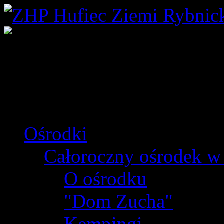
Ośrodki
Całoroczny ośrodek w
O ośrodku
"Dom Zucha"
Kempingi