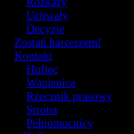
Rozkazy
Uchwały
Decyzje
Zostań harcerzem!
Kontakt
Hufiec
Wapienica
Rzecznik prasowy
Strona
Pełnomocnicy