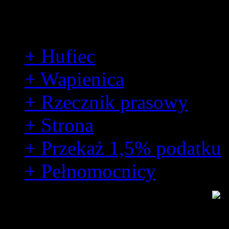
Kontakt
+ Hufiec
+ Wapienica
+ Rzecznik prasowy
+ Strona
+ Przekaż 1,5% podatku
+ Pełnomocnicy