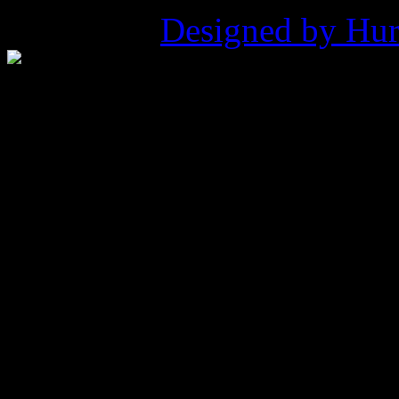
Pukowca |
Designed by Hur