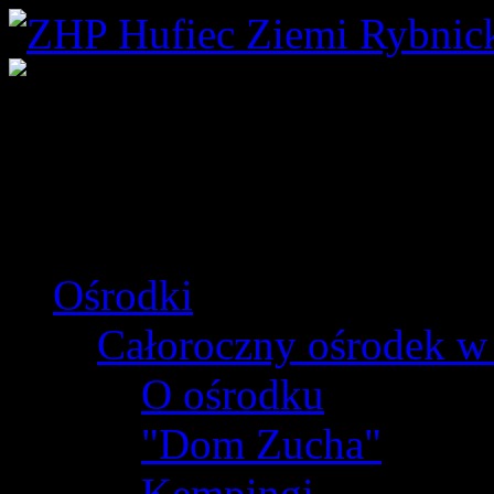
Ośrodki
Całoroczny ośrodek w
O ośrodku
"Dom Zucha"
Kempingi