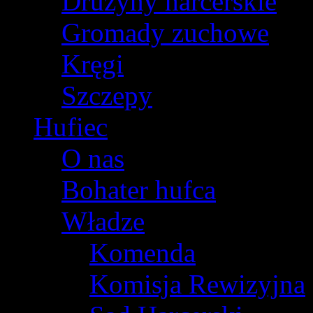
Drużyny harcerskie
Gromady zuchowe
Kręgi
Szczepy
Hufiec
O nas
Bohater hufca
Władze
Komenda
Komisja Rewizyjna