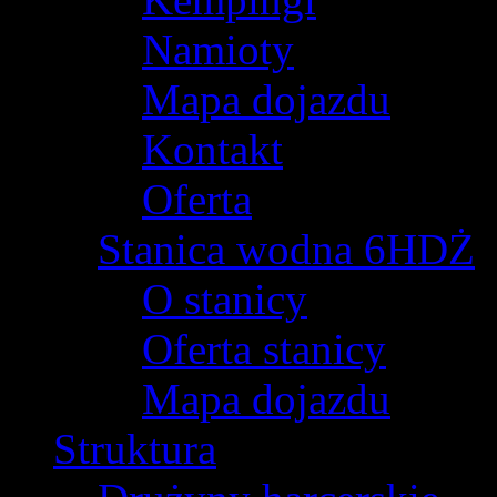
Namioty
Mapa dojazdu
Kontakt
Oferta
Stanica wodna 6HDŻ
O stanicy
Oferta stanicy
Mapa dojazdu
Struktura