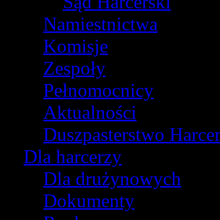
Sąd Harcerski
Namiestnictwa
Komisje
Zespoły
Pełnomocnicy
Aktualności
Duszpasterstwo Harcer
Dla harcerzy
Dla drużynowych
Dokumenty