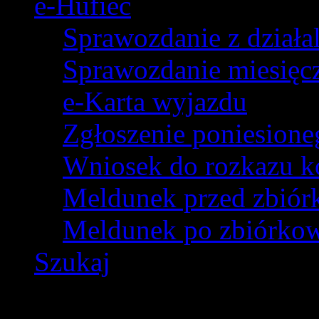
e-Hufiec
Sprawozdanie z dział
Sprawozdanie miesięczn
e-Karta wyjazdu
Zgłoszenie poniesion
Wniosek do rozkazu k
Meldunek przed zbió
Meldunek po zbiórko
Szukaj