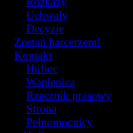
Rozkazy
Uchwały
Decyzje
Zostań harcerzem!
Kontakt
Hufiec
Wapienica
Rzecznik prasowy
Strona
Pełnomocnicy