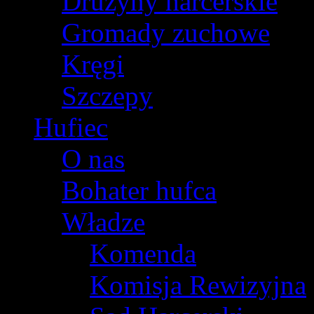
Drużyny harcerskie
Gromady zuchowe
Kręgi
Szczepy
Hufiec
O nas
Bohater hufca
Władze
Komenda
Komisja Rewizyjna