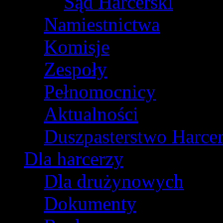
Sąd Harcerski
Namiestnictwa
Komisje
Zespoły
Pełnomocnicy
Aktualności
Duszpasterstwo Harcer
Dla harcerzy
Dla drużynowych
Dokumenty