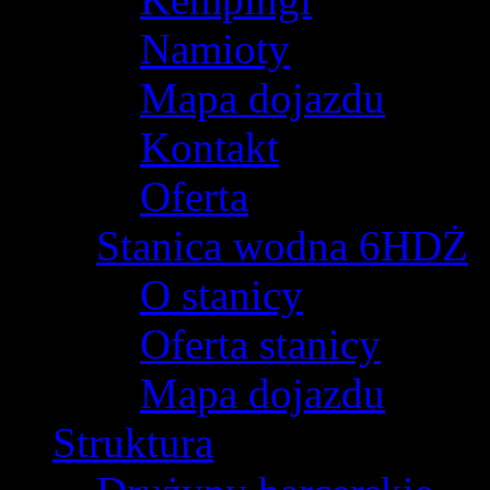
Namioty
Mapa dojazdu
Kontakt
Oferta
Stanica wodna 6HDŻ
O stanicy
Oferta stanicy
Mapa dojazdu
Struktura