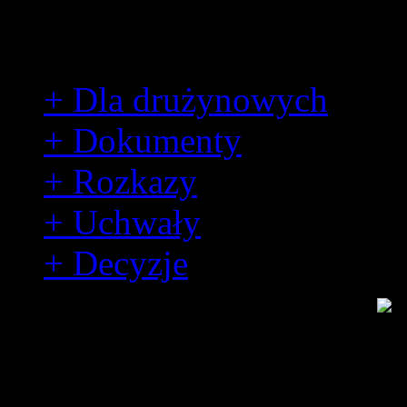
Dla harcerzy
+ Dla drużynowych
+ Dokumenty
+ Rozkazy
+ Uchwały
+ Decyzje