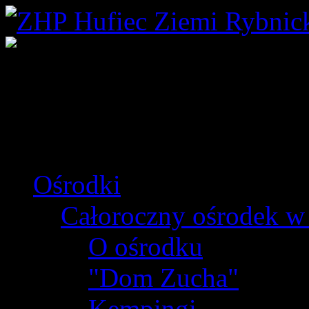
Ośrodki
Całoroczny ośrodek w
O ośrodku
"Dom Zucha"
Kempingi