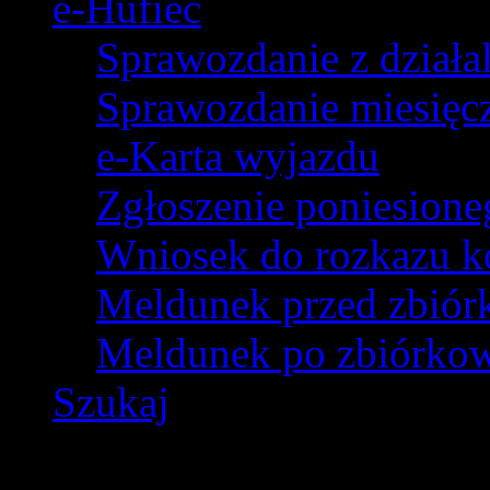
e-Hufiec
Sprawozdanie z dział
Sprawozdanie miesięczn
e-Karta wyjazdu
Zgłoszenie poniesion
Wniosek do rozkazu k
Meldunek przed zbió
Meldunek po zbiórko
Szukaj