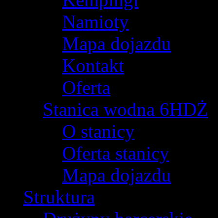
Namioty
Mapa dojazdu
Kontakt
Oferta
Stanica wodna 6HDŻ
O stanicy
Oferta stanicy
Mapa dojazdu
Struktura