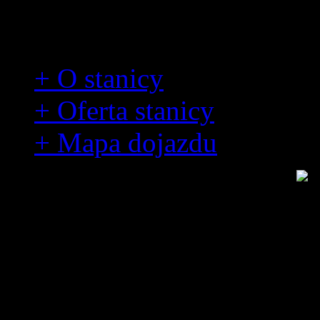
Stanica wodna 6HDŻ
+ O stanicy
+ Oferta stanicy
+ Mapa dojazdu
O stanicy