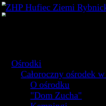
Ośrodki
Całoroczny ośrodek w
O ośrodku
"Dom Zucha"
Kempingi