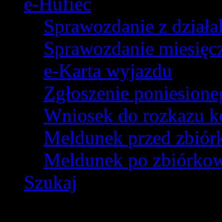
e-Hufiec
Sprawozdanie z dział
Sprawozdanie miesięczn
e-Karta wyjazdu
Zgłoszenie poniesion
Wniosek do rozkazu k
Meldunek przed zbió
Meldunek po zbiórko
Szukaj