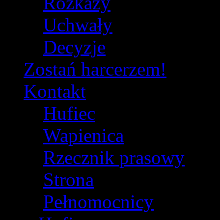
Rozkazy
Uchwały
Decyzje
Zostań harcerzem!
Kontakt
Hufiec
Wapienica
Rzecznik prasowy
Strona
Pełnomocnicy