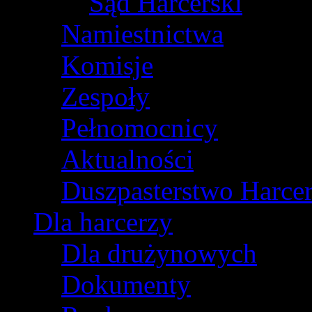
Sąd Harcerski
Namiestnictwa
Komisje
Zespoły
Pełnomocnicy
Aktualności
Duszpasterstwo Harcer
Dla harcerzy
Dla drużynowych
Dokumenty