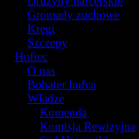
Drużyny harcerskie
Gromady zuchowe
Kręgi
Szczepy
Hufiec
O nas
Bohater hufca
Władze
Komenda
Komisja Rewizyjna