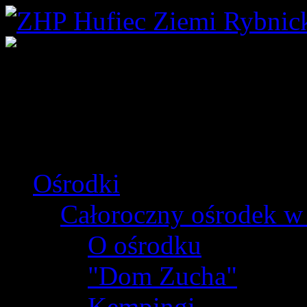
Ośrodki
Całoroczny ośrodek w
O ośrodku
"Dom Zucha"
Kempingi