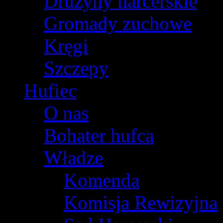
Drużyny harcerskie
Gromady zuchowe
Kręgi
Szczepy
Hufiec
O nas
Bohater hufca
Władze
Komenda
Komisja Rewizyjna