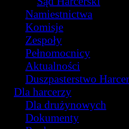
Sąd Harcerski
Namiestnictwa
Komisje
Zespoły
Pełnomocnicy
Aktualności
Duszpasterstwo Harcer
Dla harcerzy
Dla drużynowych
Dokumenty