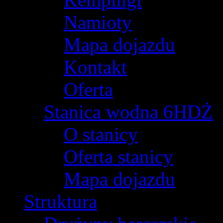
Namioty
Mapa dojazdu
Kontakt
Oferta
Stanica wodna 6HDŻ
O stanicy
Oferta stanicy
Mapa dojazdu
Struktura