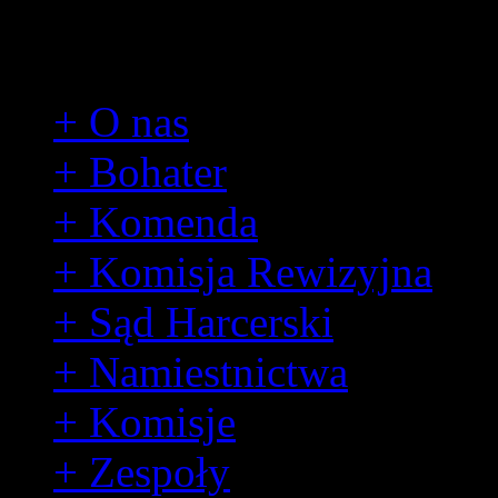
Hufiec
+ O nas
+ Bohater
+ Komenda
+ Komisja Rewizyjna
+ Sąd Harcerski
+ Namiestnictwa
+ Komisje
+ Zespoły