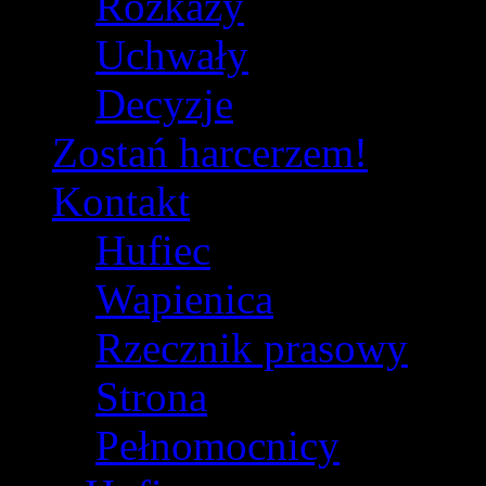
Rozkazy
Uchwały
Decyzje
Zostań harcerzem!
Kontakt
Hufiec
Wapienica
Rzecznik prasowy
Strona
Pełnomocnicy