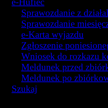
e-Hufiec
Sprawozdanie z dział
Sprawozdanie miesięczn
e-Karta wyjazdu
Zgłoszenie poniesion
Wniosek do rozkazu k
Meldunek przed zbió
Meldunek po zbiórko
Szukaj