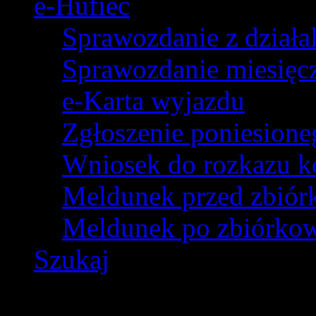
e-Hufiec
Sprawozdanie z dział
Sprawozdanie miesięczn
e-Karta wyjazdu
Zgłoszenie poniesion
Wniosek do rozkazu k
Meldunek przed zbió
Meldunek po zbiórko
Szukaj