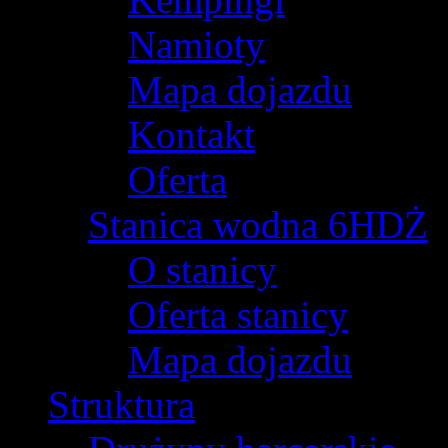
Namioty
Mapa dojazdu
Kontakt
Oferta
Stanica wodna 6HDŻ
O stanicy
Oferta stanicy
Mapa dojazdu
Struktura