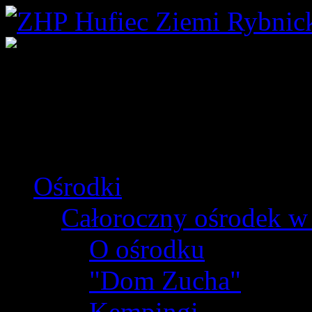
Ośrodki
Całoroczny ośrodek w
O ośrodku
"Dom Zucha"
Kempingi