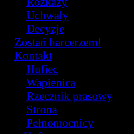
Rozkazy
Uchwały
Decyzje
Zostań harcerzem!
Kontakt
Hufiec
Wapienica
Rzecznik prasowy
Strona
Pełnomocnicy