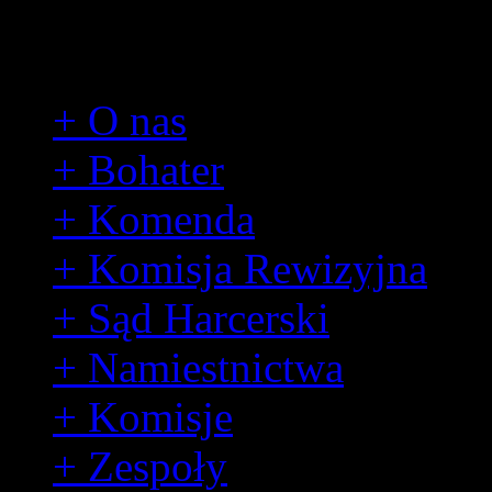
Hufiec
+ O nas
+ Bohater
+ Komenda
+ Komisja Rewizyjna
+ Sąd Harcerski
+ Namiestnictwa
+ Komisje
+ Zespoły