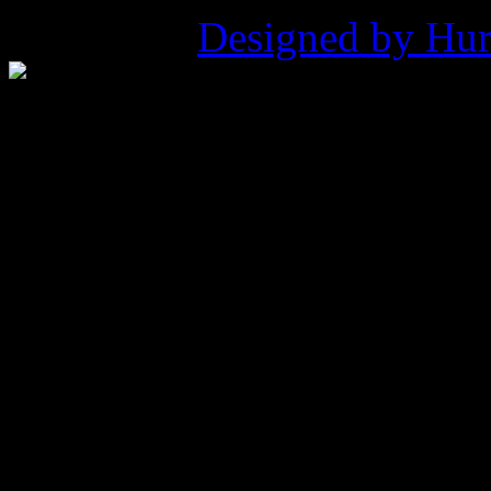
Pukowca |
Designed by Hur