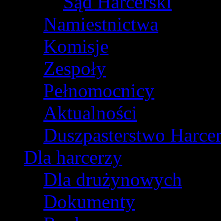
Sąd Harcerski
Namiestnictwa
Komisje
Zespoły
Pełnomocnicy
Aktualności
Duszpasterstwo Harcer
Dla harcerzy
Dla drużynowych
Dokumenty