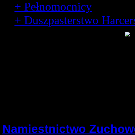
+ Pełnomocnicy
+ Duszpasterstwo Harcer
Namiestnictwa
Namiestnictwo Zuchow