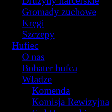
Drużyny harcerskie
Gromady zuchowe
Kręgi
Szczepy
Hufiec
O nas
Bohater hufca
Władze
Komenda
Komisja Rewizyjna