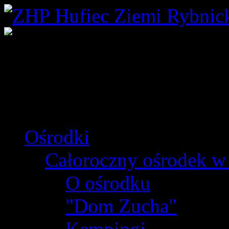
Ośrodki
Całoroczny ośrodek w
O ośrodku
"Dom Zucha"
Kempingi