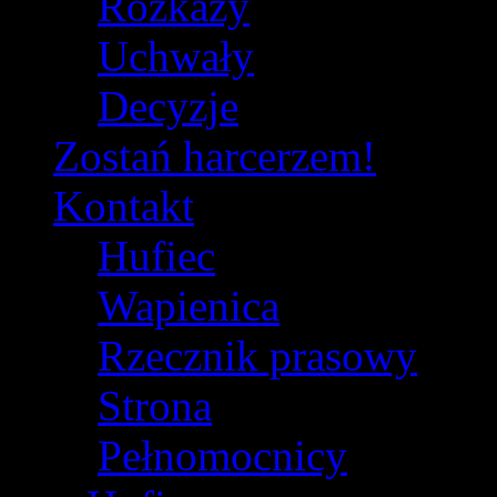
Rozkazy
Uchwały
Decyzje
Zostań harcerzem!
Kontakt
Hufiec
Wapienica
Rzecznik prasowy
Strona
Pełnomocnicy