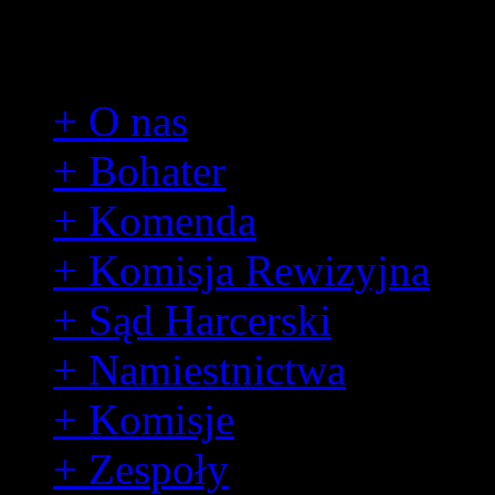
Hufiec
+ O nas
+ Bohater
+ Komenda
+ Komisja Rewizyjna
+ Sąd Harcerski
+ Namiestnictwa
+ Komisje
+ Zespoły