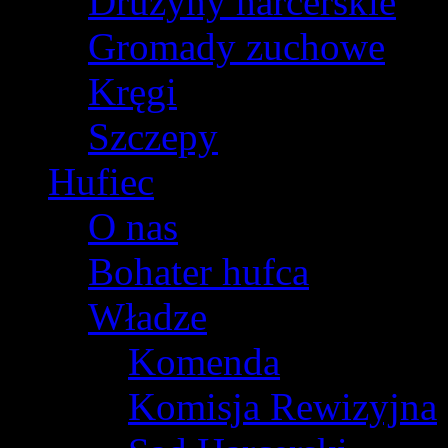
Drużyny harcerskie
Gromady zuchowe
Kręgi
Szczepy
Hufiec
O nas
Bohater hufca
Władze
Komenda
Komisja Rewizyjna