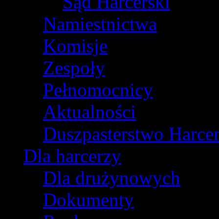
Sąd Harcerski
Namiestnictwa
Komisje
Zespoły
Pełnomocnicy
Aktualności
Duszpasterstwo Harcer
Dla harcerzy
Dla drużynowych
Dokumenty