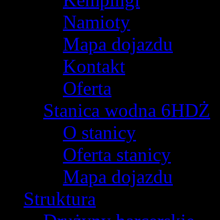
Namioty
Mapa dojazdu
Kontakt
Oferta
Stanica wodna 6HDŻ
O stanicy
Oferta stanicy
Mapa dojazdu
Struktura