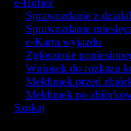
e-Hufiec
Sprawozdanie z dział
Sprawozdanie miesięczn
e-Karta wyjazdu
Zgłoszenie poniesion
Wniosek do rozkazu k
Meldunek przed zbió
Meldunek po zbiórko
Szukaj