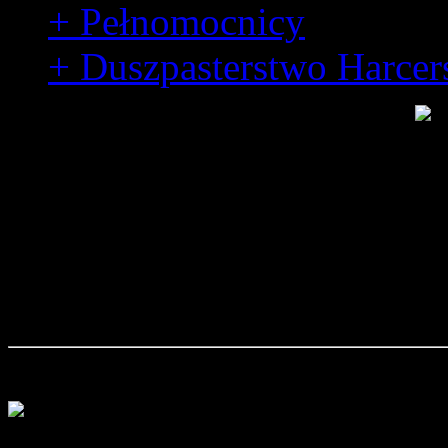
+ Pełnomocnicy
+ Duszpasterstwo Harcer
Bohater
Życiorys hm