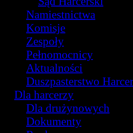
Sąd Harcerski
Namiestnictwa
Komisje
Zespoły
Pełnomocnicy
Aktualności
Duszpasterstwo Harcer
Dla harcerzy
Dla drużynowych
Dokumenty