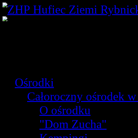
Ośrodki
Całoroczny ośrodek w
O ośrodku
"Dom Zucha"
Kempingi