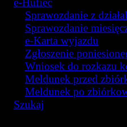
e-Hufiec
Sprawozdanie z dział
Sprawozdanie miesięczn
e-Karta wyjazdu
Zgłoszenie poniesion
Wniosek do rozkazu k
Meldunek przed zbió
Meldunek po zbiórko
Szukaj