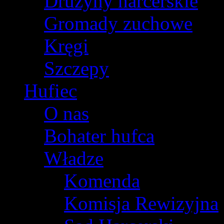
Drużyny harcerskie
Gromady zuchowe
Kręgi
Szczepy
Hufiec
O nas
Bohater hufca
Władze
Komenda
Komisja Rewizyjna