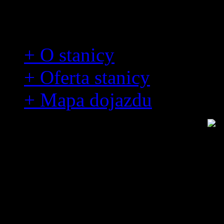
Stanica wodna 6HDŻ
+ O stanicy
+ Oferta stanicy
+ Mapa dojazdu
Mapa dojazdu