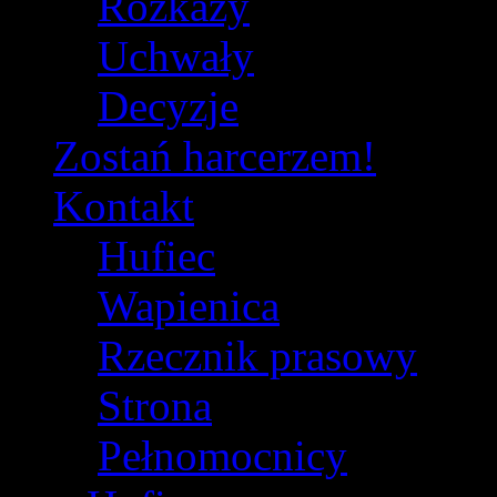
Rozkazy
Uchwały
Decyzje
Zostań harcerzem!
Kontakt
Hufiec
Wapienica
Rzecznik prasowy
Strona
Pełnomocnicy