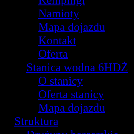
Namioty
Mapa dojazdu
Kontakt
Oferta
Stanica wodna 6HDŻ
O stanicy
Oferta stanicy
Mapa dojazdu
Struktura