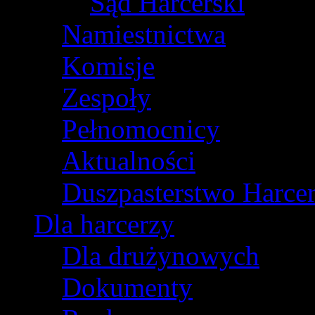
Sąd Harcerski
Namiestnictwa
Komisje
Zespoły
Pełnomocnicy
Aktualności
Duszpasterstwo Harcer
Dla harcerzy
Dla drużynowych
Dokumenty