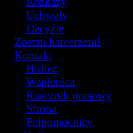
Rozkazy
Uchwały
Decyzje
Zostań harcerzem!
Kontakt
Hufiec
Wapienica
Rzecznik prasowy
Strona
Pełnomocnicy