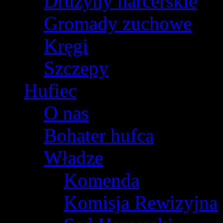
Drużyny harcerskie
Gromady zuchowe
Kręgi
Szczepy
Hufiec
O nas
Bohater hufca
Władze
Komenda
Komisja Rewizyjna