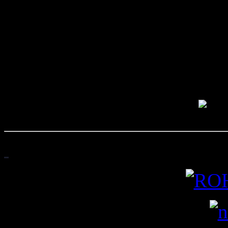
- Aktyw
współfinansowane