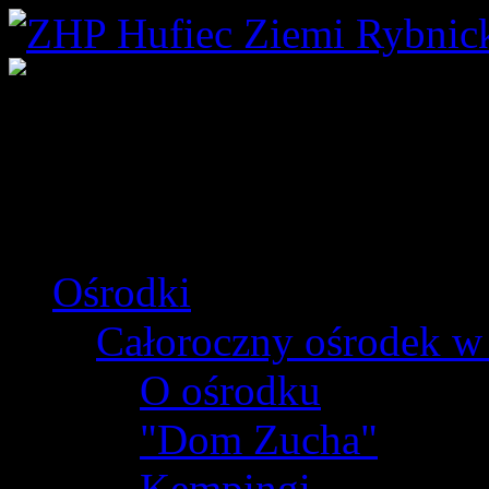
Ośrodki
Całoroczny ośrodek w
O ośrodku
"Dom Zucha"
Kempingi