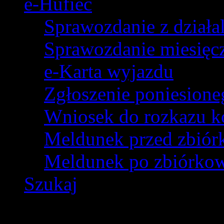
e-Hufiec
Sprawozdanie z dział
Sprawozdanie miesięczn
e-Karta wyjazdu
Zgłoszenie poniesion
Wniosek do rozkazu k
Meldunek przed zbió
Meldunek po zbiórko
Szukaj