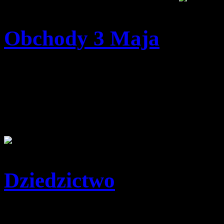
Obchody 3 Maja
Szczegóły
Opublikowano: poniedzia
pwd. Zenon Bielaczek | 
Dziedzictwo
Szczegóły