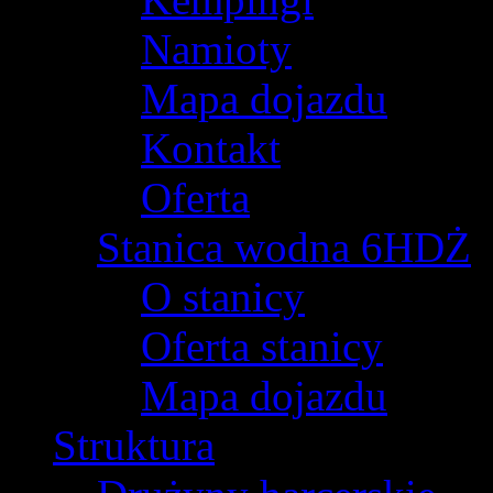
Namioty
Mapa dojazdu
Kontakt
Oferta
Stanica wodna 6HDŻ
O stanicy
Oferta stanicy
Mapa dojazdu
Struktura