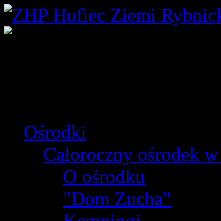
Ośrodki
Całoroczny ośrodek w
O ośrodku
"Dom Zucha"
Kempingi