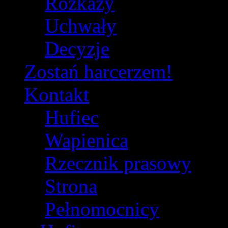
Rozkazy
Uchwały
Decyzje
Zostań harcerzem!
Kontakt
Hufiec
Wapienica
Rzecznik prasowy
Strona
Pełnomocnicy