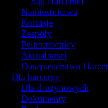
Sąd Harcerski
Namiestnictwa
Komisje
Zespoły
Pełnomocnicy
Aktualności
Duszpasterstwo Harcer
Dla harcerzy
Dla drużynowych
Dokumenty