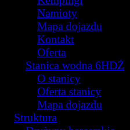
Namioty
Mapa dojazdu
Kontakt
Oferta
Stanica wodna 6HDŻ
O stanicy
Oferta stanicy
Mapa dojazdu
Struktura