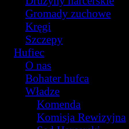
Drużyny harcerskie
Gromady zuchowe
Kręgi
Szczepy
Hufiec
O nas
Bohater hufca
Władze
Komenda
Komisja Rewizyjna