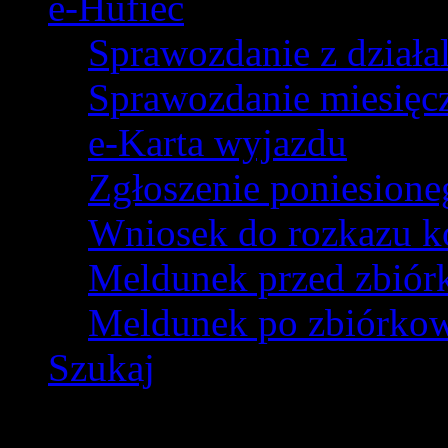
e-Hufiec
Sprawozdanie z dział
Sprawozdanie miesięczn
e-Karta wyjazdu
Zgłoszenie poniesion
Wniosek do rozkazu k
Meldunek przed zbió
Meldunek po zbiórko
Szukaj