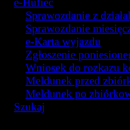
e-Hufiec
Sprawozdanie z dział
Sprawozdanie miesięczn
e-Karta wyjazdu
Zgłoszenie poniesion
Wniosek do rozkazu k
Meldunek przed zbió
Meldunek po zbiórko
Szukaj