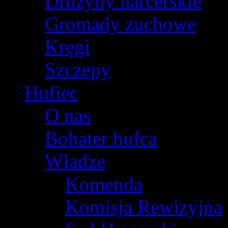
Drużyny harcerskie
Gromady zuchowe
Kręgi
Szczepy
Hufiec
O nas
Bohater hufca
Władze
Komenda
Komisja Rewizyjna