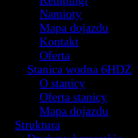
Namioty
Mapa dojazdu
Kontakt
Oferta
Stanica wodna 6HDŻ
O stanicy
Oferta stanicy
Mapa dojazdu
Struktura