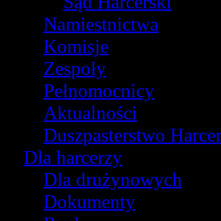
Sąd Harcerski
Namiestnictwa
Komisje
Zespoły
Pełnomocnicy
Aktualności
Duszpasterstwo Harcer
Dla harcerzy
Dla drużynowych
Dokumenty