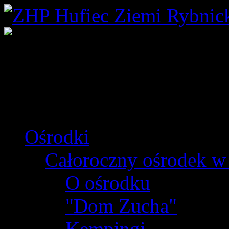
Ośrodki
Całoroczny ośrodek w
O ośrodku
"Dom Zucha"
Kempingi