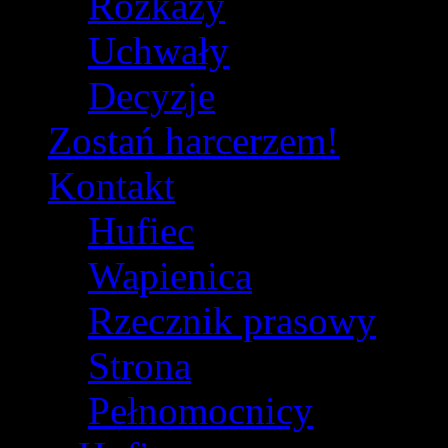
Rozkazy
Uchwały
Decyzje
Zostań harcerzem!
Kontakt
Hufiec
Wapienica
Rzecznik prasowy
Strona
Pełnomocnicy